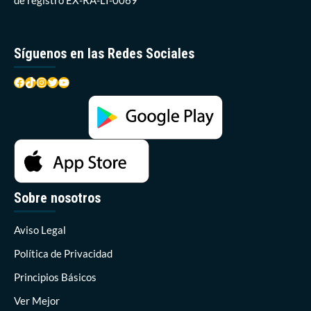
de registro EX-RA-LI-0069
Síguenos en las Redes Sociales
Facebook
TikTok
Instagram
Twitter
YouTube
Sobre nosotros
Aviso Legal
Política de Privacidad
Principios Básicos
Ver Mejor