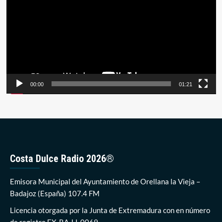
vídeo
00:00
01:21
Costa Dulce Radio 2026®
Emisora Municipal del Ayuntamiento de Orellana la Vieja –
Badajoz (España) 107.4 FM
Licencia otorgada por la Junta de Extremadura con en número