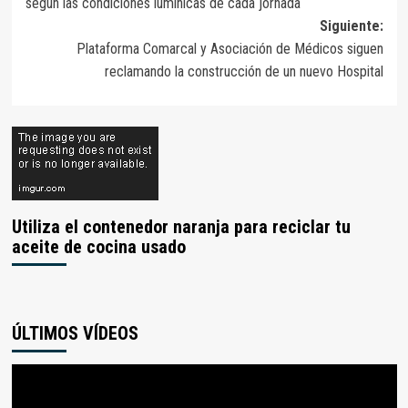
según las condiciones lumínicas de cada jornada
entradas
Siguiente:
Plataforma Comarcal y Asociación de Médicos siguen
reclamando la construcción de un nuevo Hospital
Utiliza el contenedor naranja para reciclar tu
aceite de cocina usado
ÚLTIMOS VÍDEOS
Reproductor
de