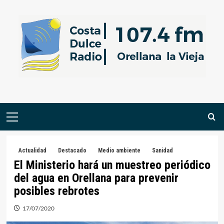
Saltar
al
contenido
Menú
primario
Actualidad
Destacado
Medio ambiente
Sanidad
El Ministerio hará un muestreo periódico
del agua en Orellana para prevenir
posibles rebrotes
17/07/2020