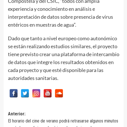
Compostela y del CSIC, “todos con amplia
experiencia y conocimiento en análisis e
interpretación de datos sobre presencia de virus
entéricos en muestras de agua”.
Dado que tanto a nivel europeo como autonómico
se están realizando estudios similares, el proyecto
tiene previsto crear una plataforma de intercambio
de datos que integre los resultados obtenidos en
cada proyecto y que esté disponible para las
autoridades sanitarias.
Navegación
Anterior:
El horario del cine de verano podrá retrasarse algunos minutos
de