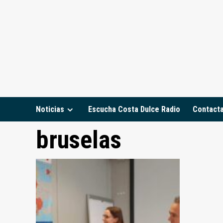
Saltar
al
contenido
Noticias
Escucha Costa Dulce Radio
Contact
bruselas