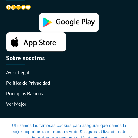
Facebook
TikTok
Instagram
Twitter
YouTube
Sobre nosotros
Aviso Legal
Política de Privacidad
Principios Básicos
Ver Mejor
Utilizamos las famosas cookies para asegurar que damos la
mejor experiencia en nuestra web. Si sigues utilizando este
sitio, entenderemos que estás de acuerdo.