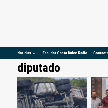
Saltar
al
contenido
Noticias
Escucha Costa Dulce Radio
Contact
diputado