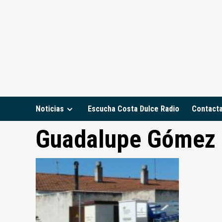
Saltar
al
contenido
Noticias
Escucha Costa Dulce Radio
Contact
Guadalupe Gómez