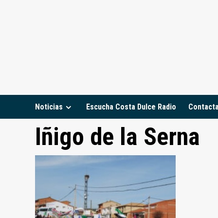
Saltar
al
contenido
Noticias
Escucha Costa Dulce Radio
Contact
Iñigo de la Serna