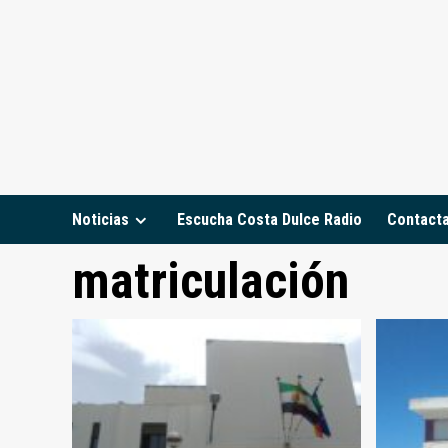
Saltar
al
contenido
Noticias
Escucha Costa Dulce Radio
Contact
matriculación