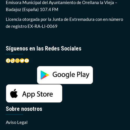
Gusen?
Emisora Municipal del Ayuntamiento de Orellana la Vieja –
Badajoz (España) 107.4 FM
Licencia otorgada por la Junta de Extremadura con en número
de registro EX-RA-LI-0069
Síguenos en las Redes Sociales
Facebook
TikTok
Instagram
Twitter
YouTube
Sobre nosotros
Aviso Legal