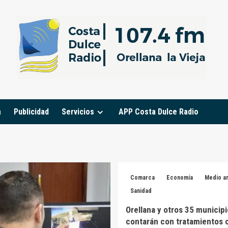
a
Publicidad
Servicios
APP Costa Dulce Radio
Comarca
Economía
Medio a
Sanidad
Orellana y otros 35 municip
contarán con tratamientos c