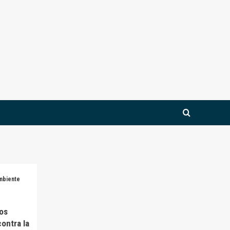
mbiente
ios
ontra la