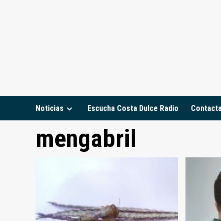
Saltar
al
contenido
Noticias
Escucha Costa Dulce Radio
Contact
mengabril