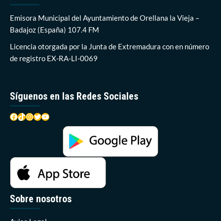
mañana
Emisora Municipal del Ayuntamiento de Orellana la Vieja –
Badajoz (España) 107.4 FM
Licencia otorgada por la Junta de Extremadura con en número
de registro EX-RA-LI-0069
Síguenos en las Redes Sociales
Facebook
TikTok
Instagram
Twitter
YouTube
Sobre nosotros