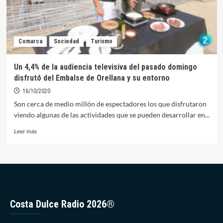
Comarca
Sociedad
Turismo
Un 4,4% de la audiencia televisiva del pasado domingo
disfrutó del Embalse de Orellana y su entorno
16/10/2020
Son cerca de medio millón de espectadores los que disfrutaron
viendo algunas de las actividades que se pueden desarrollar en...
Leer
Leer más
más
sobre
Un
4,4%
de
la
audiencia
Costa Dulce Radio 2026®
televisiva
del