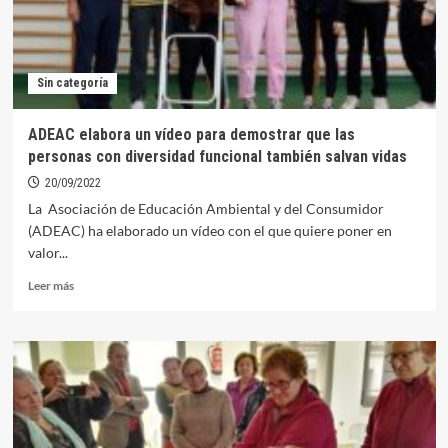
Sin categoría
ADEAC elabora un vídeo para demostrar que las
personas con diversidad funcional también salvan vidas
20/09/2022
La Asociación de Educación Ambiental y del Consumidor
(ADEAC) ha elaborado un vídeo con el que quiere poner en
valor...
Leer
Leer más
más
sobre
ADEAC
elabora
un
vídeo
para
demostrar