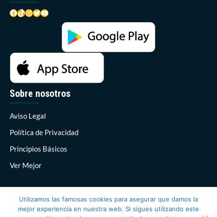
Facebook
TikTok
Instagram
Twitter
YouTube
Sobre nosotros
Aviso Legal
Política de Privacidad
Principios Básicos
Ver Mejor
Utilizamos las famosas cookies para asegurar que damos la
mejor experiencia en nuestra web. Si sigues utilizando este