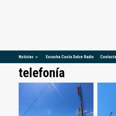
Saltar
al
contenido
Noticias
Escucha Costa Dulce Radio
Contact
telefonía