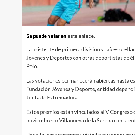
Se puede votar en
este enlace.
La asistente de primera división y raíces orell
Jóvenes y Deportes con otras deportistas de éli
Polo.
Las votaciones permanecerán abiertas hasta est
Fundación Jóvenes y Deporte, entidad dependie
Junta de Extremadura.
Estos premios están vinculados al V Congreso d
noviembre en Villanueva de la Serena con la e
Por ello, para reconocer, visibilizar y poner en