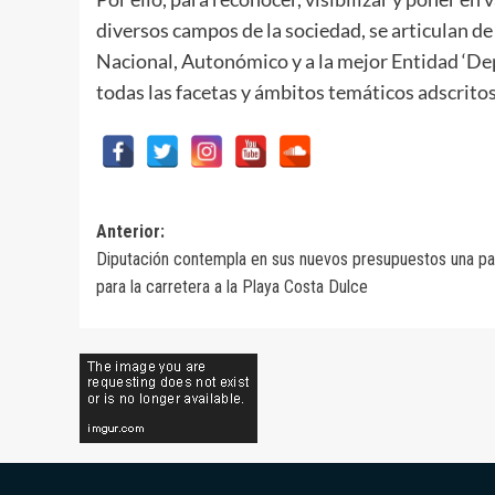
diversos campos de la sociedad, se articulan d
Nacional, Autonómico y a la mejor Entidad ‘De
todas las facetas y ámbitos temáticos adscritos 
Navegación
Anterior:
Diputación contempla en sus nuevos presupuestos una pa
de
para la carretera a la Playa Costa Dulce
entradas