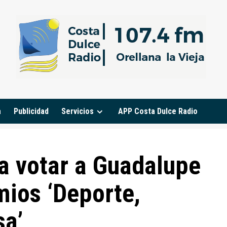
a
Publicidad
Servicios
APP Costa Dulce Radio
a votar a Guadalupe
mios ‘Deporte,
sa’