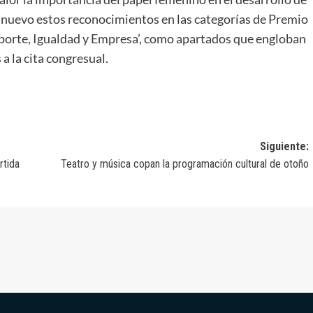
e nuevo estos reconocimientos en las categorías de Premio
porte, Igualdad y Empresa’, como apartados que engloban
a la cita congresual.
Siguiente:
rtida
Teatro y música copan la programación cultural de otoño