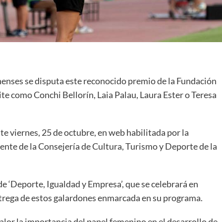
anenses se disputa este reconocido premio de la Fundación
te como Conchi Bellorín, Laia Palau, Laura Ester o Teresa
e viernes, 25 de octubre, en web habilitada por la
nte de la Consejería de Cultura, Turismo y Deporte de la
e ‘Deporte, Igualdad y Empresa’, que se celebrará en
ntrega de estos galardones enmarcada en su programa.
 valor la importancia del papel femenino en el desarrollo de