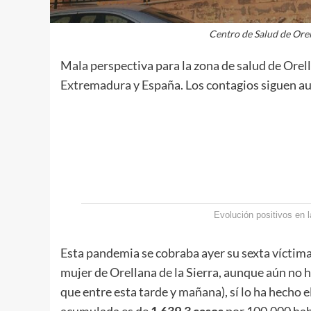
Centro de Salud de Or
Mala perspectiva para la zona de salud de Orella
Extremadura y España. Los contagios siguen aum
Evolución positivos en 
Esta pandemia se cobraba ayer su sexta víctima
mujer de Orellana de la Sierra, aunque aún no h
que entre esta tarde y mañana), sí lo ha hecho 