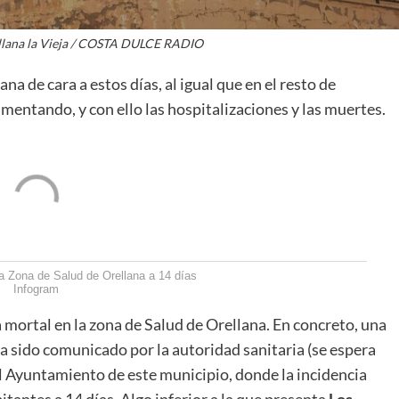
ellana la Vieja / COSTA DULCE RADIO
na de cara a estos días, al igual que en el resto de
entando, y con ello las hospitalizaciones y las muertes.
la Zona de Salud de Orellana a 14 días
Infogram
 mortal en la zona de Salud de Orellana. En concreto, una
a sido comunicado por la autoridad sanitaria (se espera
el Ayuntamiento de este municipio, donde la incidencia