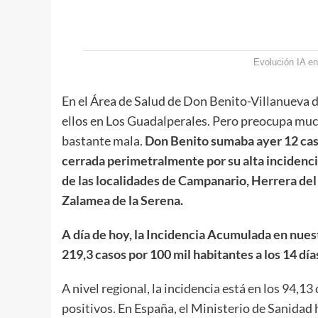
Evolución IA en
En el Área de Salud de Don Benito-Villanueva de
ellos en Los Guadalperales. Pero preocupa much
bastante mala.
Don Benito sumaba ayer 12 caso
cerrada perimetralmente por su alta incidenci
de las localidades de Campanario, Herrera del
Zalamea de la Serena.
A día de hoy, la Incidencia Acumulada en nuest
219,3 casos por 100 mil habitantes a los 14 día
A nivel regional, la incidencia está en los 94,1
positivos. En España, el Ministerio de Sanidad