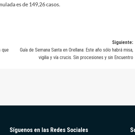
umulada es de 149,26 casos.
Siguiente:
s que
Guía de Semana Santa en Orellana: Este año sólo habrá misa,
vigilia y vía crucis. Sin procesiones y sin Encuentro
Síguenos en las Redes Sociales
S