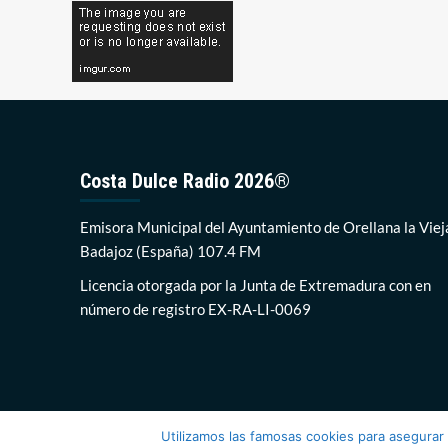
Costa Dulce Radio 2026®
Emisora Municipal del Ayuntamiento de Orellana la Viej
Badajoz (España) 107.4 FM
Licencia otorgada por la Junta de Extremadura con en
número de registro EX-RA-LI-0069
Utilizamos las famosas cookies para asegurar