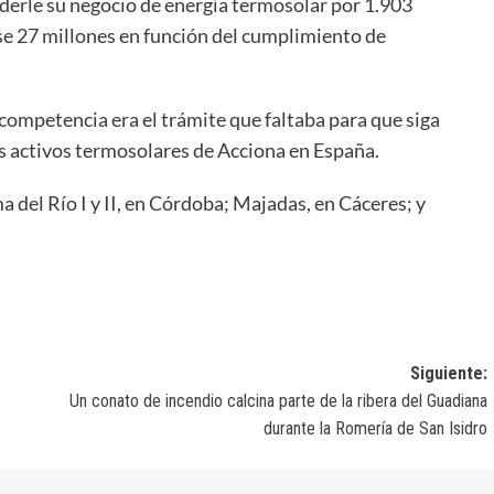
derle su negocio de energía termosolar por 1.903
rse 27 millones en función del cumplimiento de
competencia era el trámite que faltaba para que siga
s activos termosolares de Acciona en España.
a del Río I y II, en Córdoba; Majadas, en Cáceres; y
Siguiente:
Un conato de incendio calcina parte de la ribera del Guadiana
durante la Romería de San Isidro