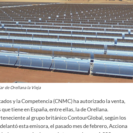
r de Orellana la Vieja
cados y la Competencia (CNMC) ha autorizado la venta,
que tiene en España, entre ellas, la de Orellana.
rteneciente al grupo británico ContourGlobal, según los
adelantó esta emisora, el pasado mes de febrero, Acciona