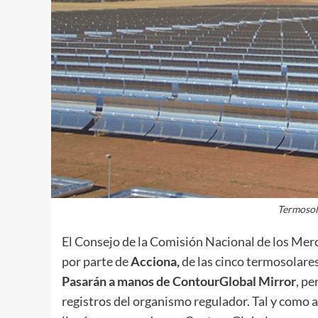
Termosola
El Consejo de la Comisión Nacional de los Mer
por parte de
Acciona,
de las cinco termosolares 
Pasarán a manos de ContourGlobal Mirror
, pe
registros del organismo regulador. Tal y como 