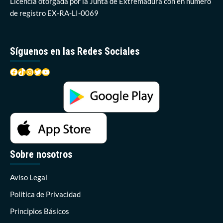
Licencia otorgada por la Junta de Extremadura con en número
de registro EX-RA-LI-0069
Síguenos en las Redes Sociales
Facebook
TikTok
Instagram
Twitter
YouTube
Sobre nosotros
Aviso Legal
Política de Privacidad
Principios Básicos