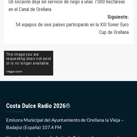
Un socavón deja sin servicio de riego a unas 7.000 hectáreas
de
en el Canal de Orellana
entradas
Siguiente:
54 equipos de seis países participarán en la XIII Soner Euro
Cup de Orellana
Costa Dulce Radio 2026®
Emisora Municipal del Ayuntamiento de Orellana la Vieja –
Badajoz (España) 107.4 FM