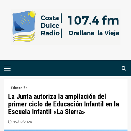
Saltar
al
contenido
Menú
primario
Educación
La Junta autoriza la ampliación del
primer ciclo de Educación Infantil en la
Escuela Infantil «La Sierra»
19/09/2024