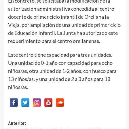
En concreto, se solicitaba la modificación de la
autorización administrativa concedida al centro
docente de primer ciclo infantil de Orellana la
Vieja, por ampliación de una unidad de primer ciclo
de Educación Infantil. La Junta ha autorizado este
requerimiento para el centro orellanense.
Este centro tiene capacidad para tres unidades.
Una unidad de 0-1 año con capacidad para ocho
niños/as, otra unidad de 1-2 años, con hueco para
13 niños/as, y una unidad de 2 a 3 años para 18
niños/as.
Navegación
Anterior: