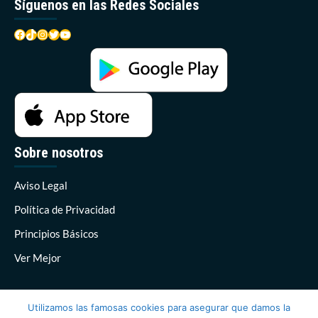
Síguenos en las Redes Sociales
Facebook
TikTok
Instagram
Twitter
YouTube
Sobre nosotros
Aviso Legal
Política de Privacidad
Principios Básicos
Ver Mejor
Utilizamos las famosas cookies para asegurar que damos la