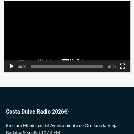
Reproductor
de
vídeo
00:00
01:21
Costa Dulce Radio 2026®
Emisora Municipal del Ayuntamiento de Orellana la Vieja –
Badajoz (España) 107.4 FM