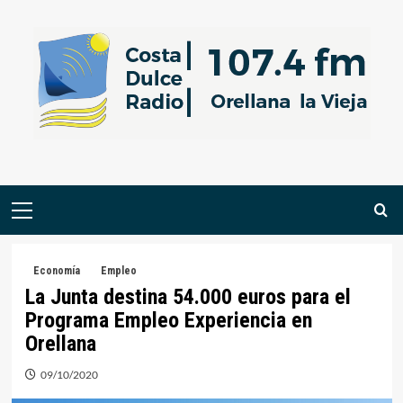
Saltar
al
contenido
Menú
primario
Economía
Empleo
La Junta destina 54.000 euros para el
Programa Empleo Experiencia en
Orellana
09/10/2020