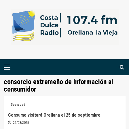
Saltar
al
contenido
Menú
primario
consorcio extremeño de información al
consumidor
Sociedad
Consumo visitará Orellana el 25 de septiembre
22/08/2025