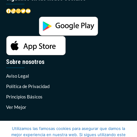
Facebook
TikTok
Instagram
Twitter
YouTube
Sobre nosotros
Aviso Legal
Política de Privacidad
Principios Básicos
Ver Mejor
Utilizamos las famosas cookies para asegurar que damos la
mejor experiencia en nuestra web. Si sigues utilizando este