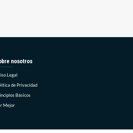
obre nosotros
iso Legal
lítica de Privacidad
incipios Básicos
r Mejor