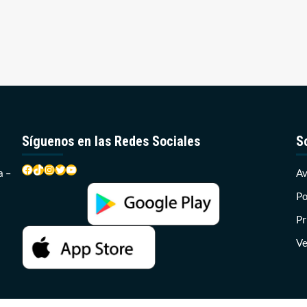
Síguenos en las Redes Sociales
S
Facebook
TikTok
Instagram
Twitter
YouTube
a –
Av
Po
Pr
Ve