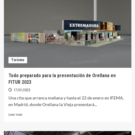
la
jornada
inaugural
de
FITUR
la
campaña
‘Embárcate
en
Orellana’
Turismo
Todo preparado para la presentación de Orellana en
FITUR 2023
17/01/2023
Una cita que arranca mañana y hasta el 22 de enero en IFEMA,
en Madrid, donde Orellana la Vieja presentará...
Leer
Leer más
más
sobre
Todo