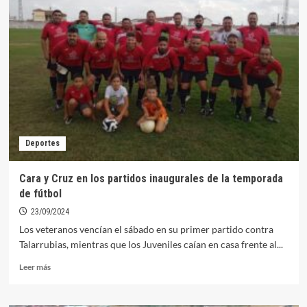
y
Veteranos
viajan
este
fin
de
semana
a
Quintana
y
Zalamea
Deportes
Cara y Cruz en los partidos inaugurales de la temporada
de fútbol
23/09/2024
Los veteranos vencían el sábado en su primer partido contra
Talarrubias, mientras que los Juveniles caían en casa frente al...
Leer
Leer más
más
sobre
Cara