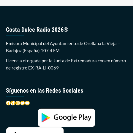
Comienza
la
liga
regular
con
Costa Dulce Radio 2026®
los
partidos
de
Emisora Municipal del Ayuntamiento de Orellana la Vieja –
juveniles
Badajoz (España) 107.4 FM
y
veteranos
Licencia otorgada por la Junta de Extremadura con en número
este
de registro EX-RA-LI-0069
sábado
Síguenos en las Redes Sociales
Facebook
TikTok
Instagram
Twitter
YouTube