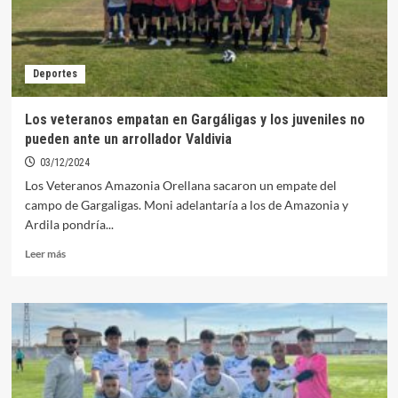
Deportes
Los veteranos empatan en Gargáligas y los juveniles no
pueden ante un arrollador Valdivia
03/12/2024
Los Veteranos Amazonia Orellana sacaron un empate del
campo de Gargaligas. Moni adelantaría a los de Amazonia y
Ardila pondría...
Leer
Leer más
más
sobre
Los
veteranos
empatan
en
Gargáligas
y