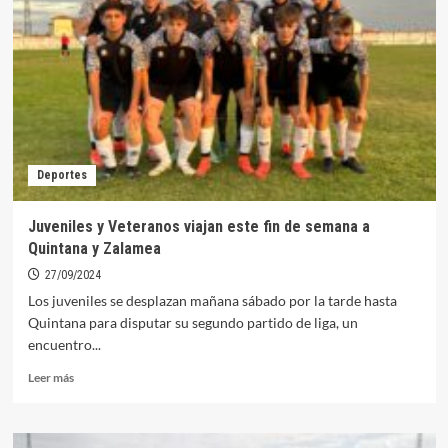
le
bastan
a
los
juveniles
para
llevarse
la
victoria
Deportes
ante
el
Metelinense
Juveniles y Veteranos viajan este fin de semana a
Quintana y Zalamea
27/09/2024
Los juveniles se desplazan mañana sábado por la tarde hasta
Quintana para disputar su segundo partido de liga, un
encuentro...
Leer
Leer más
más
sobre
Juveniles