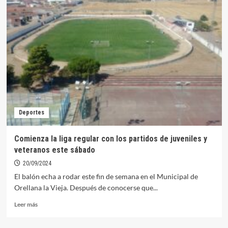
y
Cruz
en
los
partidos
inaugurales
de
la
temporada
de
fútbol
Deportes
Comienza la liga regular con los partidos de juveniles y
veteranos este sábado
20/09/2024
El balón echa a rodar este fin de semana en el Municipal de
Orellana la Vieja. Después de conocerse que...
Leer
Leer más
más
sobre