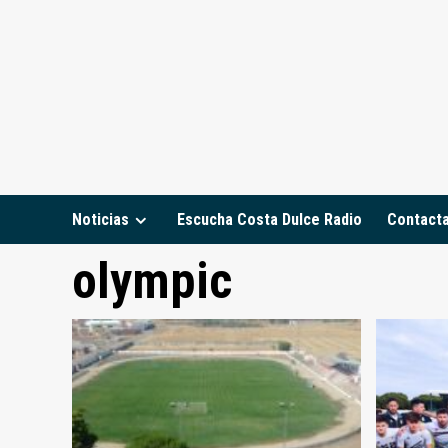
Saltar
al
contenido
Noticias
Escucha Costa Dulce Radio
Contact
olympic