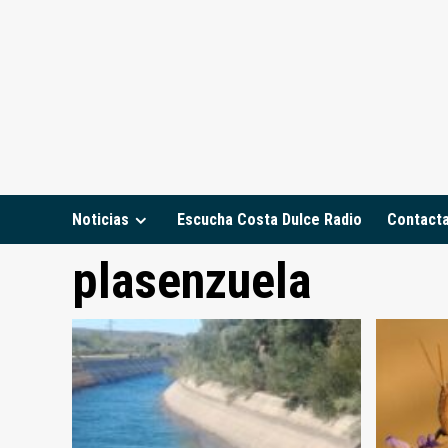
Saltar
al
contenido
Noticias
Escucha Costa Dulce Radio
Contact
plasenzuela