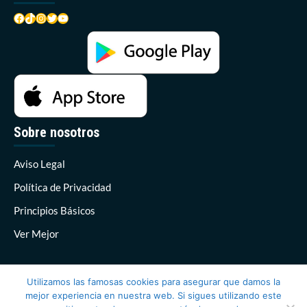
Facebook
TikTok
Instagram
Twitter
YouTube
Sobre nosotros
Aviso Legal
Política de Privacidad
Principios Básicos
Ver Mejor
Utilizamos las famosas cookies para asegurar que damos la
mejor experiencia en nuestra web. Si sigues utilizando este