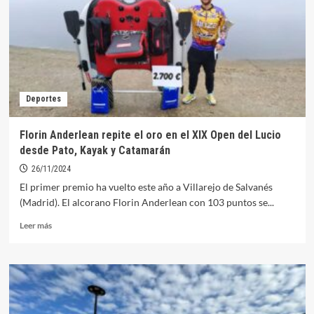
varios
lotes
de
terreno
Deportes
Florin Anderlean repite el oro en el XIX Open del Lucio
desde Pato, Kayak y Catamarán
26/11/2024
El primer premio ha vuelto este año a Villarejo de Salvanés
(Madrid). El alcorano Florin Anderlean con 103 puntos se...
Leer
Leer más
más
sobre
Florin
Anderlean
repite
el