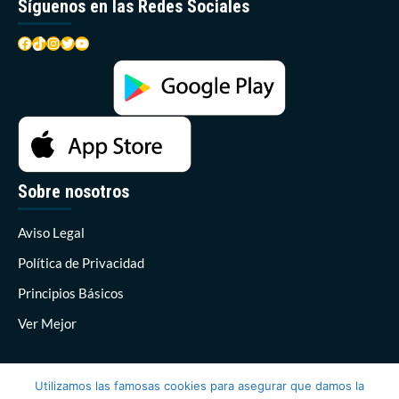
Síguenos en las Redes Sociales
Facebook
TikTok
Instagram
Twitter
YouTube
Sobre nosotros
Aviso Legal
Política de Privacidad
Principios Básicos
Ver Mejor
Utilizamos las famosas cookies para asegurar que damos la