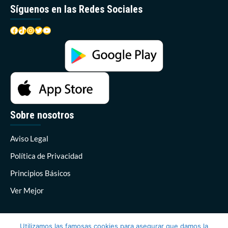
Síguenos en las Redes Sociales
Facebook
TikTok
Instagram
Twitter
YouTube
Sobre nosotros
Aviso Legal
Política de Privacidad
Principios Básicos
Ver Mejor
Utilizamos las famosas cookies para asegurar que damos la