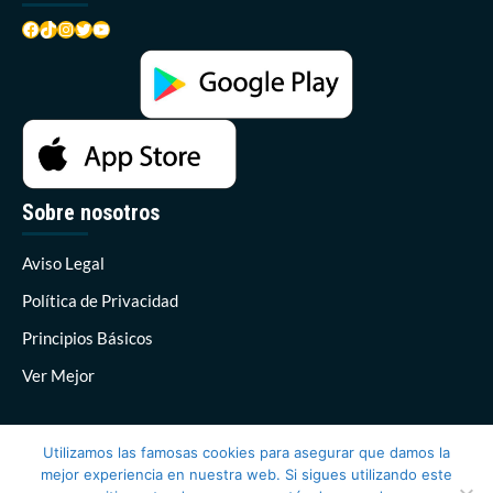
Facebook
TikTok
Instagram
Twitter
YouTube
Sobre nosotros
Aviso Legal
Política de Privacidad
Principios Básicos
Ver Mejor
Utilizamos las famosas cookies para asegurar que damos la
mejor experiencia en nuestra web. Si sigues utilizando este